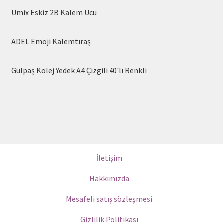
Umix Eskiz 2B Kalem Ucu
ADEL Emoji Kalemtıraş
Gülpaş Kolej Yedek A4 Çizgili 40'lı Renkli
İletişim
Hakkımızda
Mesafeli satış sözleşmesi
Gizlilik Politikası