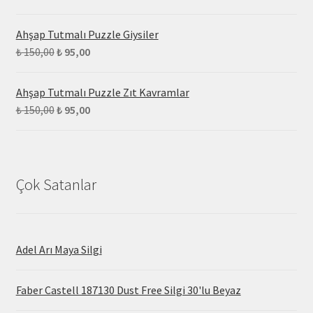
Ahşap Tutmalı Puzzle Giysiler
₺
150,00
₺
95,00
Ahşap Tutmalı Puzzle Zıt Kavramlar
₺
150,00
₺
95,00
Çok Satanlar
Adel Arı Maya Silgi
Faber Castell 187130 Dust Free Silgi 30'lu Beyaz