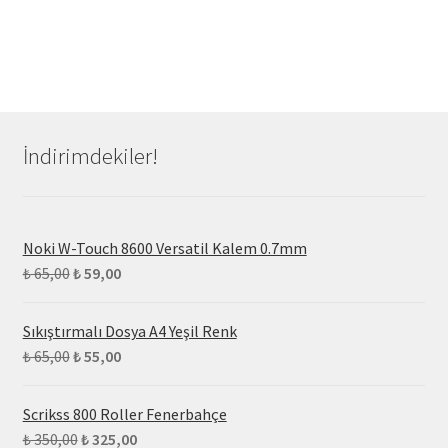
İndirimdekiler!
Noki W-Touch 8600 Versatil Kalem 0.7mm
₺
65,00
₺
59,00
Sıkıştırmalı Dosya A4 Yeşil Renk
₺
65,00
₺
55,00
Scrikss 800 Roller Fenerbahçe
₺
350,00
₺
325,00