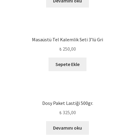
Devamını oku
Masaüstü Tel Kalemlik Seti 3’lü Gri
₺
250,00
Sepete Ekle
Dosy Paket Lastiği 500gr.
₺
325,00
Devamını oku