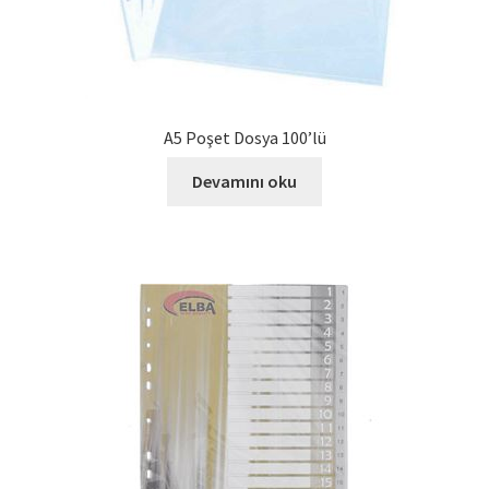
A5 Poşet Dosya 100’lü
Devamını oku