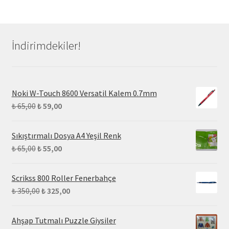
İndirimdekiler!
Noki W-Touch 8600 Versatil Kalem 0.7mm
₺
65,00
₺
59,00
Sıkıştırmalı Dosya A4 Yeşil Renk
₺
65,00
₺
55,00
Scrikss 800 Roller Fenerbahçe
₺
350,00
₺
325,00
Ahşap Tutmalı Puzzle Giysiler