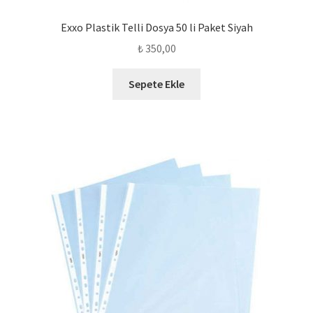
Exxo Plastik Telli Dosya 50 li Paket Siyah
₺
350,00
Sepete Ekle