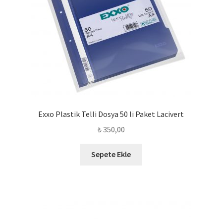
Exxo Plastik Telli Dosya 50 li Paket Lacivert
₺
350,00
Sepete Ekle