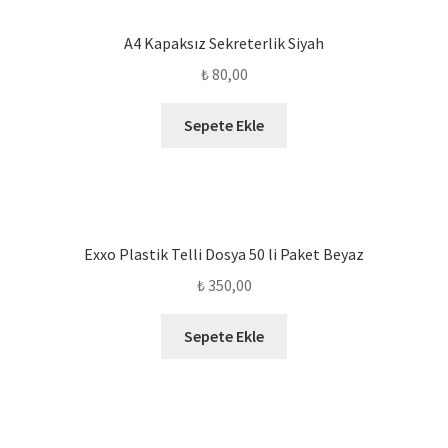
A4 Kapaksız Sekreterlik Siyah
₺
80,00
Sepete Ekle
Exxo Plastik Telli Dosya 50 li Paket Beyaz
₺
350,00
Sepete Ekle