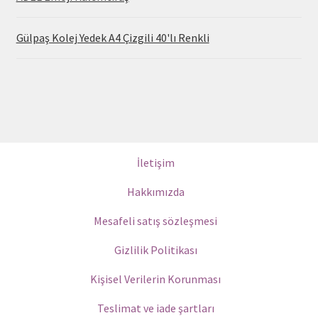
Gülpaş Kolej Yedek A4 Çizgili 40'lı Renkli
İletişim
Hakkımızda
Mesafeli satış sözleşmesi
Gizlilik Politikası
Kişisel Verilerin Korunması
Teslimat ve iade şartları