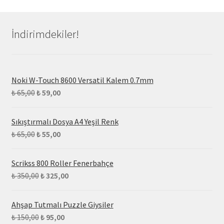
İndirimdekiler!
Noki W-Touch 8600 Versatil Kalem 0.7mm
₺
65,00
₺
59,00
Sıkıştırmalı Dosya A4 Yeşil Renk
₺
65,00
₺
55,00
Scrikss 800 Roller Fenerbahçe
₺
350,00
₺
325,00
Ahşap Tutmalı Puzzle Giysiler
₺
150,00
₺
95,00