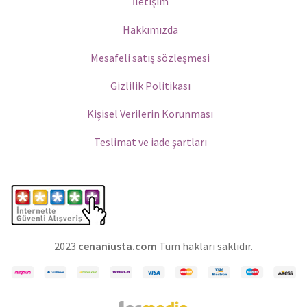
İletişim
Hakkımızda
Mesafeli satış sözleşmesi
Gizlilik Politikası
Kişisel Verilerin Korunması
Teslimat ve iade şartları
2023
cenaniusta.com
Tüm hakları saklıdır.