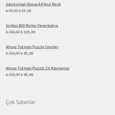
Sıkıştırmalı Dosya A4 Yeşil Renk
₺
65,00
₺
55,00
Scrikss 800 Roller Fenerbahçe
₺
350,00
₺
325,00
Ahşap Tutmalı Puzzle Giysiler
₺
150,00
₺
95,00
Ahşap Tutmalı Puzzle Zıt Kavramlar
₺
150,00
₺
95,00
Çok Satanlar