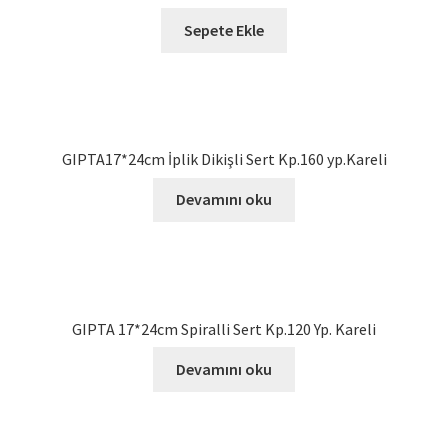
Sepete Ekle
GIPTA17*24cm İplik Dikişli Sert Kp.160 yp.Kareli
Devamını oku
GIPTA 17*24cm Spiralli Sert Kp.120 Yp. Kareli
Devamını oku