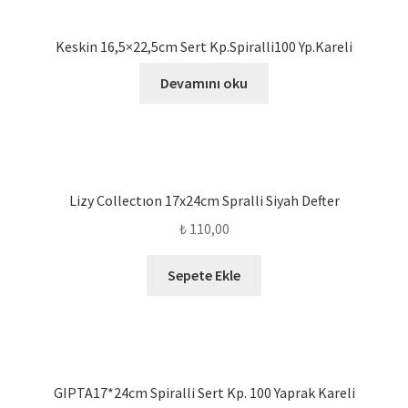
Keskin 16,5×22,5cm Sert Kp.Spiralli100 Yp.Kareli
Devamını oku
Lizy Collectıon 17x24cm Spralli Siyah Defter
₺
110,00
Sepete Ekle
GIPTA17*24cm Spiralli Sert Kp. 100 Yaprak Kareli