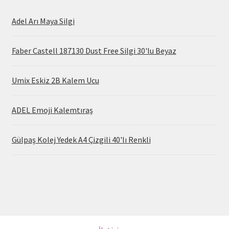
Adel Arı Maya Silgi
Faber Castell 187130 Dust Free Silgi 30'lu Beyaz
Umix Eskiz 2B Kalem Ucu
ADEL Emoji Kalemtıraş
Gülpaş Kolej Yedek A4 Çizgili 40'lı Renkli