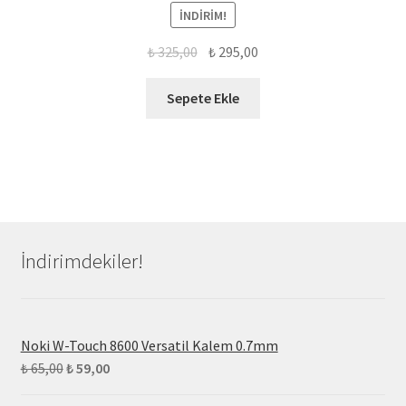
İNDIRIM!
₺
325,00
₺
295,00
Sepete Ekle
İndirimdekiler!
Noki W-Touch 8600 Versatil Kalem 0.7mm
₺
65,00
₺
59,00